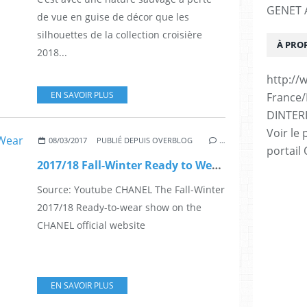
GENET A
de vue en guise de décor que les
silhouettes de la collection croisière
À PRO
2018...
http://
EN SAVOIR PLUS
France
DINTER
Voir le 
08/03/2017
PUBLIÉ DEPUIS OVERBLOG
…
portail
2017/18 Fall-Winter Ready to Wear by CHANEL
Source: Youtube CHANEL The Fall-Winter
2017/18 Ready-to-wear show on the
CHANEL official website
EN SAVOIR PLUS