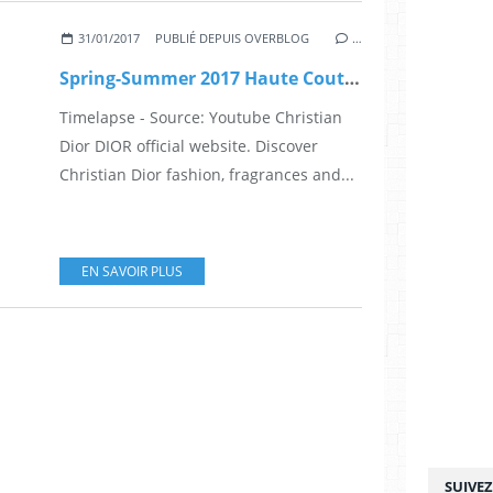
31/01/2017
PUBLIÉ DEPUIS OVERBLOG
…
Spring-Summer 2017 Haute Couture show by Dior
Timelapse - Source: Youtube Christian
Dior DIOR official website. Discover
Christian Dior fashion, fragrances and...
EN SAVOIR PLUS
SUIVE