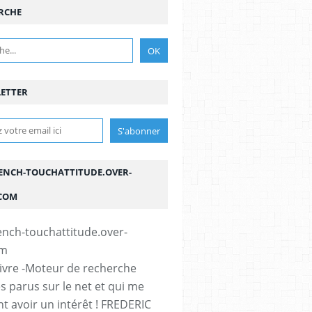
RCHE
ETTER
ENCH-TOUCHATTITUDE.OVER-
COM
vivre -Moteur de recherche
es parus sur le net et qui me
t avoir un intérêt ! FREDERIC