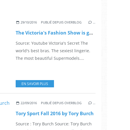
29/10/2016
PUBLIÉ DEPUIS OVERBLOG
…
The Victoria's Fashion Show is going to Paris !
Source: Youtube Victoria's Secret The
world's best bras. The sexiest lingerie.
The most beautiful Supermodels....
EN SAVOIR PLUS
22/09/2016
PUBLIÉ DEPUIS OVERBLOG
…
Tory Sport Fall 2016 by Tory Burch
Source : Tory Burch Source: Tory Burch