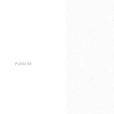
Publicité