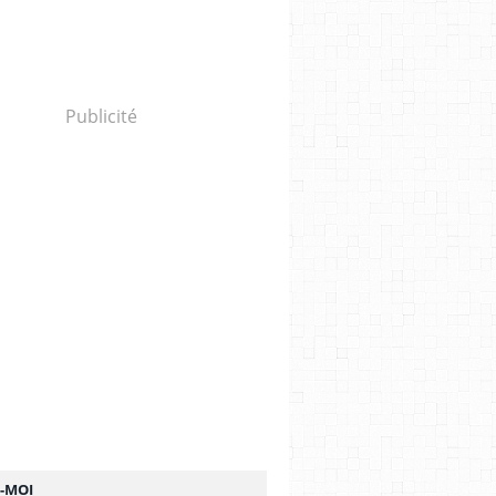
Publicité
Z-MOI