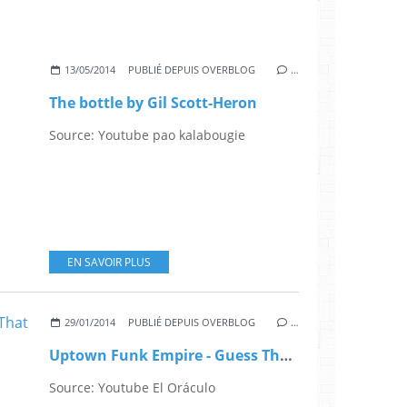
13/05/2014
PUBLIÉ DEPUIS OVERBLOG
…
The bottle by Gil Scott-Heron
Source: Youtube pao kalabougie
EN SAVOIR PLUS
29/01/2014
PUBLIÉ DEPUIS OVERBLOG
…
Uptown Funk Empire - Guess That You Don't Mind (Feat JRM)
Source: Youtube El Oráculo