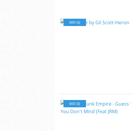
MIX-DJ
MIX-DJ