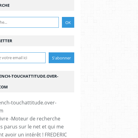
RCHE
ETTER
ENCH-TOUCHATTITUDE.OVER-
COM
vivre -Moteur de recherche
es parus sur le net et qui me
t avoir un intérêt ! FREDERIC