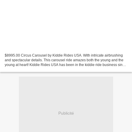
$8995.00 Circus Carousel by Kiddie Rides USA. With intricate airbrushing
and spectacular details. This carousel ride amazes both the young and the
young at heart! Kiddie Rides USA has been in the kiddie ride business since
1978. This company is the last...
Publicité