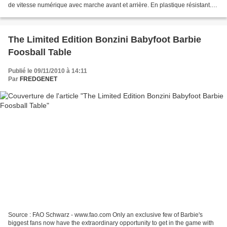
de vitesse numérique avec marche avant et arrière. En plastique résistant.
Vitesse maximale env. 4 km/h. Livrée avec...
The Limited Edition Bonzini Babyfoot Barbie
Foosball Table
Publié le 09/11/2010 à 14:11
Par
FREDGENET
Source : FAO Schwarz - www.fao.com Only an exclusive few of Barbie's
biggest fans now have the extraordinary opportunity to get in the game with