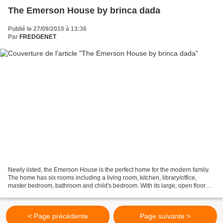
The Emerson House by brinca dada
Publié le 27/09/2010 à 13:36
Par
FREDGENET
Newly listed, the Emerson House is the perfect home for the modern family.
The home has six rooms including a living room, kitchen, library/office,
master bedroom, bathroom and child's bedroom. With its large, open floor
plan and floor-to-ceiling windows,...
< Page précédente
Page suivante >