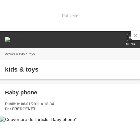
Publicité
MENU
Accueil
» kids & toys
kids & toys
Baby phone
Publié le 06/01/2011 à 18:34
Par
FREDGENET