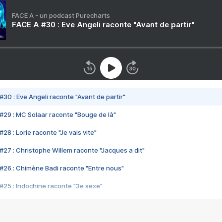
FACE A - un podcast Purecharts
FACE A #30 : Eve Angeli raconte "Avant de partir"
#30 : Eve Angeli raconte "Avant de partir"
#29 : MC Solaar raconte "Bouge de là"
28 : Lorie raconte "Je vais vite"
#27 : Christophe Willem raconte "Jacques a dit"
#26 : Chimène Badi raconte "Entre nous"
#25 : Indochine raconte "3e sexe"
#24 : Zaho raconte "C'est chelou"
#23 : Patrick Bruel raconte "Au café des délices"