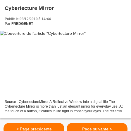
Cybertecture Mirror
Publié le 03/12/2010 à 14:44
Par
FREDGENET
Source : CybertectureMirror A Reflective Window into a digital life The
Cybertecture Mirror is more than just an elegant mirror for everyday use. At
the touch of a button, it comes to life right in front of your eyes. The reflective
surface displays information...
< Page précédente
Page suivante >