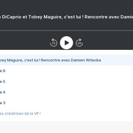
 DiCaprio et Tobey Maguire, c'est lui ! Rencontre avec Dam
bey Maguire, c'est lui ! Rencontre avec Damien Witecka
e 6
e 5
e 4
e 3
s créatrices de la VF !
e 2