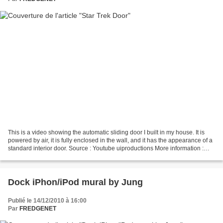
This is a video showing the automatic sliding door I built in my house. It is
powered by air, it is fully enclosed in the wall, and it has the appearance of a
standard interior door. Source : Youtube uiproductions More information :
http://uiproducti...
Dock iPhon/iPod mural by Jung
Publié le 14/12/2010 à 16:00
Par
FREDGENET