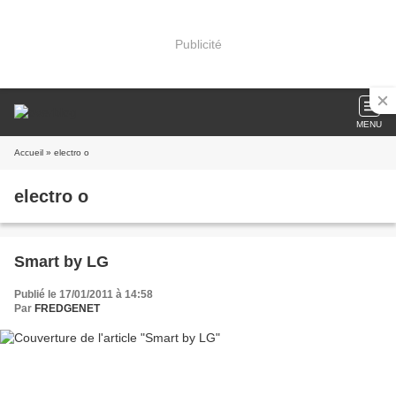
Publicité
MENU
Accueil
» electro o
electro o
Smart by LG
Publié le 17/01/2011 à 14:58
Par
FREDGENET