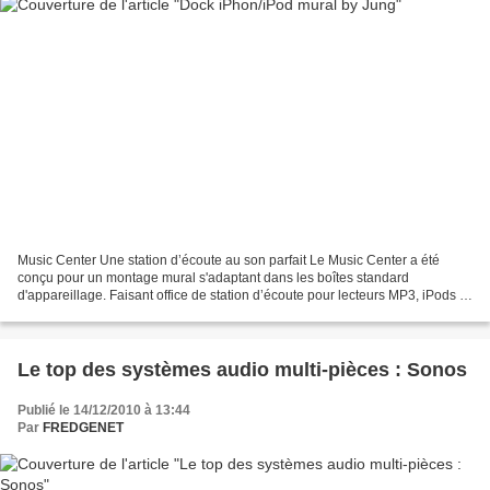
Music Center Une station d’écoute au son parfait Le Music Center a été
conçu pour un montage mural s'adaptant dans les boîtes standard
d'appareillage. Faisant office de station d’écoute pour lecteurs MP3, iPods et
iPhones, il dispose de sorties Line out...
Le top des systèmes audio multi-pièces : Sonos
Publié le 14/12/2010 à 13:44
Par
FREDGENET