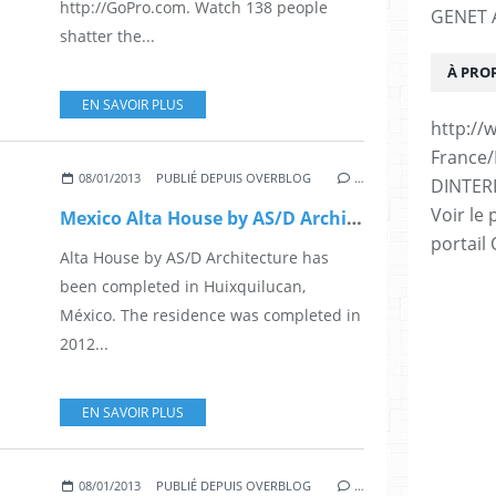
http://GoPro.com. Watch 138 people
GENET A
shatter the...
À PRO
EN SAVOIR PLUS
http://
France
08/01/2013
PUBLIÉ DEPUIS OVERBLOG
…
DINTER
Voir le 
Mexico Alta House by AS/D Architecture
portail
Alta House by AS/D Architecture has
been completed in Huixquilucan,
México. The residence was completed in
2012...
EN SAVOIR PLUS
08/01/2013
PUBLIÉ DEPUIS OVERBLOG
…