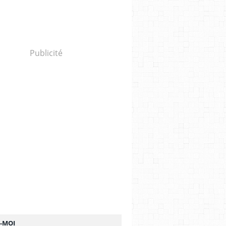
Publicité
Z-MOI