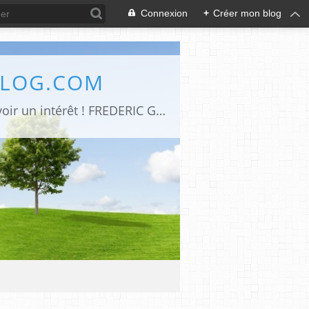
Connexion
+
Créer mon blog
BLOG.COM
Art de vivre -Moteur de recherche d’articles parus sur le net et qui me semblent avoir un intérêt ! FREDERIC GENET Architecte d'intérieur