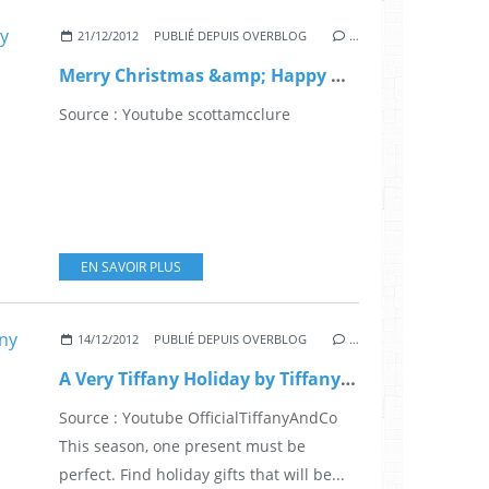
21/12/2012
PUBLIÉ DEPUIS OVERBLOG
…
Merry Christmas &amp; Happy New Year
Source : Youtube scottamcclure
EN SAVOIR PLUS
14/12/2012
PUBLIÉ DEPUIS OVERBLOG
…
A Very Tiffany Holiday by Tiffany &amp; Co
Source : Youtube OfficialTiffanyAndCo
This season, one present must be
perfect. Find holiday gifts that will be...