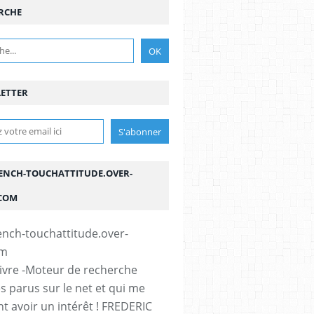
RCHE
ETTER
ENCH-TOUCHATTITUDE.OVER-
COM
vivre -Moteur de recherche
es parus sur le net et qui me
t avoir un intérêt ! FREDERIC