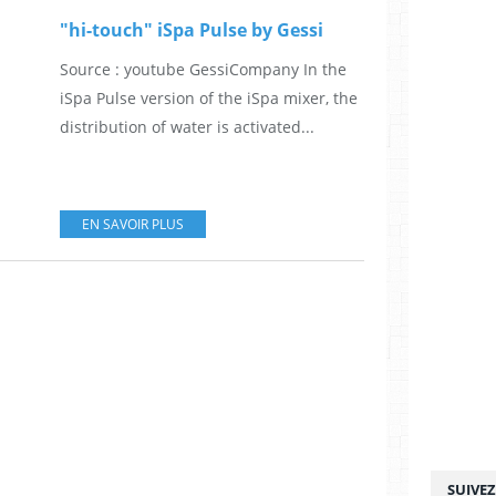
"hi-touch" iSpa Pulse by Gessi
Source : youtube GessiCompany In the
iSpa Pulse version of the iSpa mixer, the
distribution of water is activated...
EN SAVOIR PLUS
SUIVE