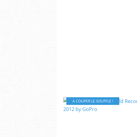
A COUPER LE SOUFFLE !