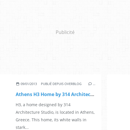
Publicité
09/01/2013
PUBLIÉ DEPUIS OVERBLOG
…
Athens H3 Home by 314 Architecture Studio
H3, a home designed by 314
Architecture Studio, is located in Athens,
Greece. This home, its white walls in
stark...