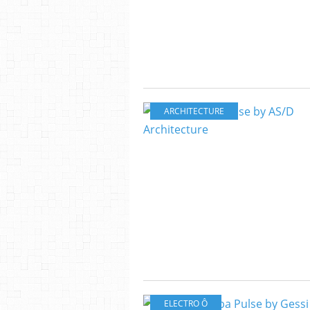
ARCHITECTURE
ELECTRO Ô