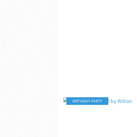
BIRTHDAY PARTY