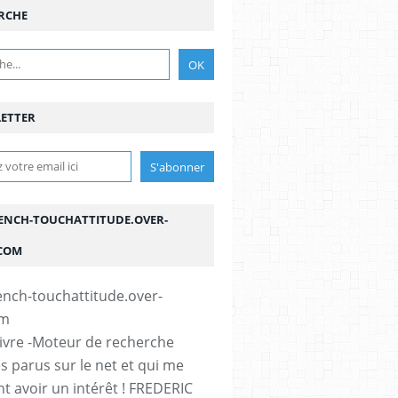
RCHE
ETTER
ENCH-TOUCHATTITUDE.OVER-
COM
vivre -Moteur de recherche
es parus sur le net et qui me
t avoir un intérêt ! FREDERIC