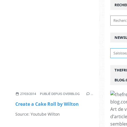
RECHE
NEWSL
THEFR
BLOG.
27/03/2014
PUBLIÉ DEPUIS OVERBLOG
…
Create a Cake Roll by Wilton
Art de 
Source: Youtube Wilton
d’articl
semblen