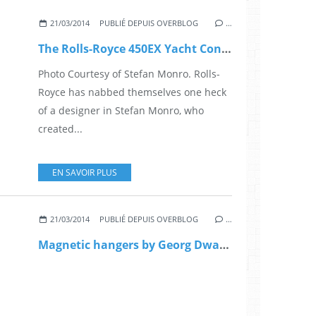
21/03/2014
PUBLIÉ DEPUIS OVERBLOG
…
The Rolls-Royce 450EX Yacht Concept by Stefan Monro
Photo Courtesy of Stefan Monro. Rolls-
Royce has nabbed themselves one heck
of a designer in Stefan Monro, who
created...
EN SAVOIR PLUS
21/03/2014
PUBLIÉ DEPUIS OVERBLOG
…
Magnetic hangers by Georg Dwalischwili and Janis Karklins