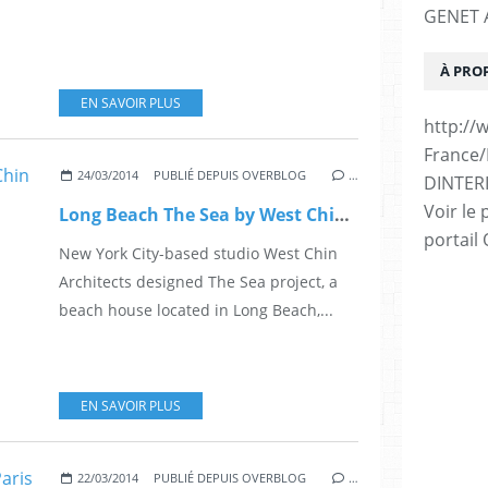
GENET A
À PRO
EN SAVOIR PLUS
http://
France
24/03/2014
PUBLIÉ DEPUIS OVERBLOG
…
DINTER
Voir le 
Long Beach The Sea by West Chin Architects
portail
New York City-based studio West Chin
Architects designed The Sea project, a
beach house located in Long Beach,...
EN SAVOIR PLUS
22/03/2014
PUBLIÉ DEPUIS OVERBLOG
…