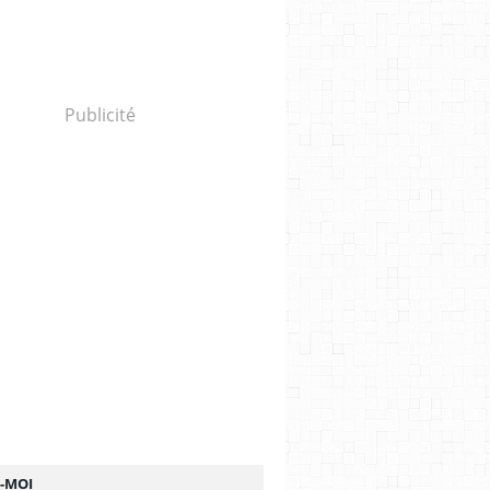
Publicité
Z-MOI