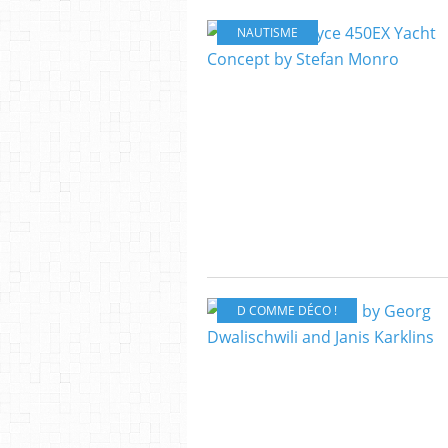
NAUTISME
D COMME DÉCO !