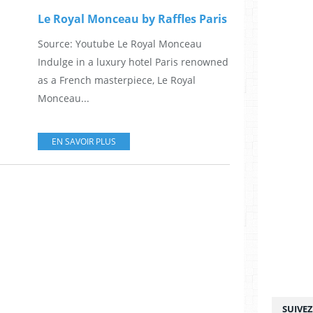
Le Royal Monceau by Raffles Paris
Source: Youtube Le Royal Monceau
Indulge in a luxury hotel Paris renowned
as a French masterpiece, Le Royal
Monceau...
EN SAVOIR PLUS
SUIVE