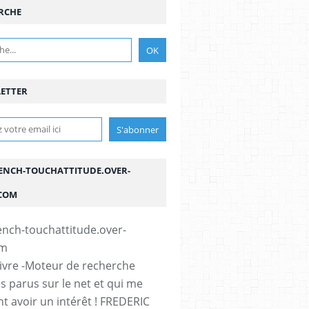
RCHE
ETTER
ENCH-TOUCHATTITUDE.OVER-
COM
vivre -Moteur de recherche
es parus sur le net et qui me
t avoir un intérêt ! FREDERIC