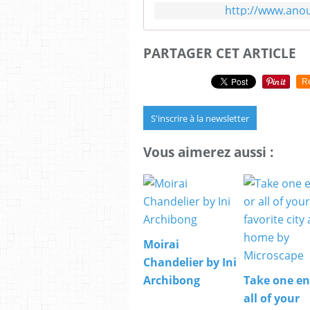
http://www.ano
PARTAGER CET ARTICLE
R
S'inscrire à la newsletter
Vous aimerez aussi :
Moirai
Chandelier by Ini
Archibong
Take one en
all of your