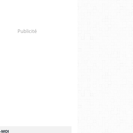
Publicité
Z-MOI