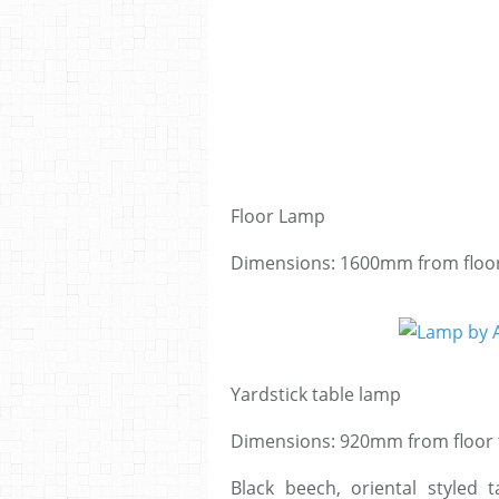
Floor Lamp
Dimensions: 1600mm from floor
Yardstick table lamp
Dimensions: 920mm from floor 
Black beech, oriental styled