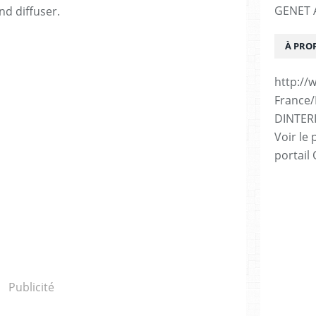
GENET A
nd diffuser.
À PRO
http://
France
DINTER
Voir le 
portail
Publicité