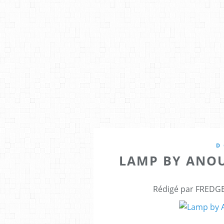
D
LAMP BY ANO
Rédigé par FREDGE