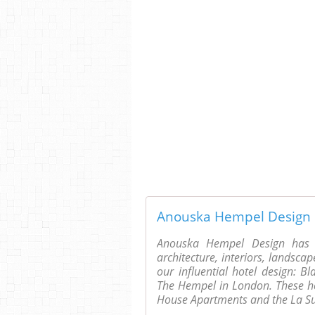
Anouska Hempel Design has an
architecture, interiors, landsca
our influential hotel design: 
The Hempel in London. These ho
House Apartments and the La Su