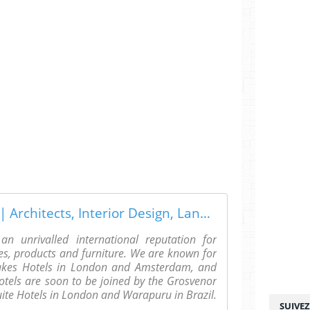
Anouska Hempel Design | Architects, Interior Design, Landscapes, Product Design and Furniture
 unrivalled international reputation for
pes, products and furniture. We are known for
Blakes Hotels in London and Amsterdam, and
tels are soon to be joined by the Grosvenor
ite Hotels in London and Warapuru in Brazil.
SUIVE